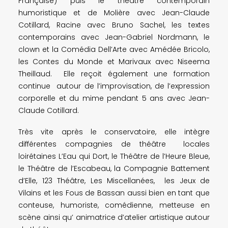
Française) puis le théâtre contemporain
humoristique et de Molière avec Jean-Claude
Cotillard, Racine avec Bruno Sachel, les textes
contemporains avec Jean-Gabriel Nordmann, le
clown et la Comédia Dell’Arte avec Amédée Bricolo,
les Contes du Monde et Marivaux avec Niseema
Theillaud. Elle reçoit également une formation
continue autour de l’improvisation, de l’expression
corporelle et du mime pendant 5 ans avec Jean-
Claude Cotillard.
Très vite après le conservatoire, elle intègre
différentes compagnies de théâtre locales
loirétaines L’Eau qui Dort, le Théâtre de l’Heure Bleue,
le Théâtre de l’Escabeau, la Compagnie Battement
d’Elle, 123 Théâtre, Les Miscellanées, les Jeux de
Vilains et les Fous de Bassan aussi bien en tant que
conteuse, humoriste, comédienne, metteuse en
scène ainsi qu’ animatrice d’atelier artistique autour