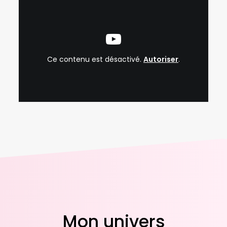
Ce contenu est désactivé.
Autoriser
.
Mon univers