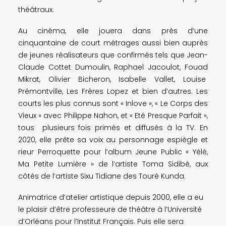
théâtraux.
Au cinéma, elle jouera dans près d’une
cinquantaine de court métrages aussi bien auprès
de jeunes réalisateurs que confirmés tels que Jean-
Claude Cottet Dumoulin, Raphael Jacoulot, Fouad
Mikrat, Olivier Bicheron, Isabelle Vallet, Louise
Prémontville, Les Frères Lopez et bien d’autres. Les
courts les plus connus sont « Inlove », « Le Corps des
Vieux » avec Philippe Nahon, et « Eté Presque Parfait »,
tous plusieurs fois primés et diffusés à la TV. En
2020, elle prête sa voix au personnage espiègle et
rieur Perroquette pour l’album Jeune Public « Yélé,
Ma Petite Lumière » de l’artiste Toma Sidibé, aux
côtés de l’artiste Sixu Tidiane des Touré Kunda.
Animatrice d’atelier artistique depuis 2000, elle a eu
le plaisir d’être professeure de théâtre à l’Université
d’Orléans pour l’Institut Français. Puis elle sera